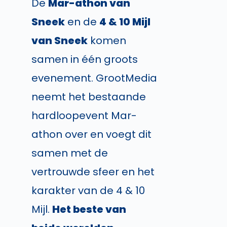
De
Mar-athon van
Sneek
en de
4 & 10 Mijl
van Sneek
komen
samen in één groots
evenement. GrootMedia
neemt het bestaande
hardloopevent Mar-
athon over en voegt dit
samen met de
vertrouwde sfeer en het
karakter van de 4 & 10
Mijl.
Het beste van