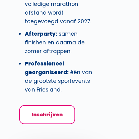
volledige marathon
afstand wordt
toegevoegd vanaf 2027.
Afterparty:
samen
finishen en daarna de
zomer aftrappen.
Professioneel
georganiseerd:
één van
de grootste sportevents
van Friesland.
Inschrijven