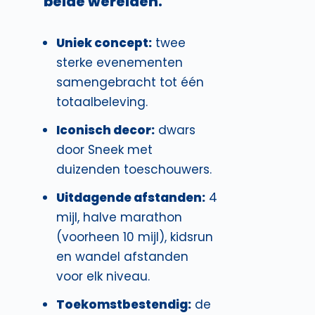
beide werelden.
Uniek concept:
twee
sterke evenementen
samengebracht tot één
totaalbeleving.
Iconisch decor:
dwars
door Sneek met
duizenden toeschouwers.
Uitdagende afstanden:
4
mijl, halve marathon
(voorheen 10 mijl), kidsrun
en wandel afstanden
voor elk niveau.
Toekomstbestendig:
de