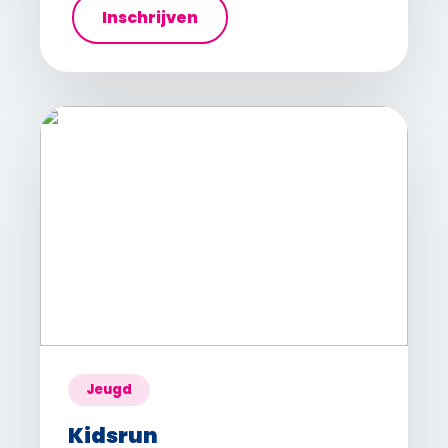
Inschrijven
Jeugd
Kidsrun