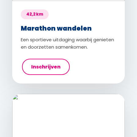
42,2 km
Marathon wandelen
Een sportieve uitdaging waarbij genieten
en doorzetten samenkomen.
Inschrijven