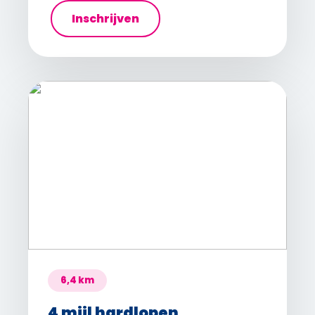
Inschrijven
6,4 km
4 mijl hardlopen