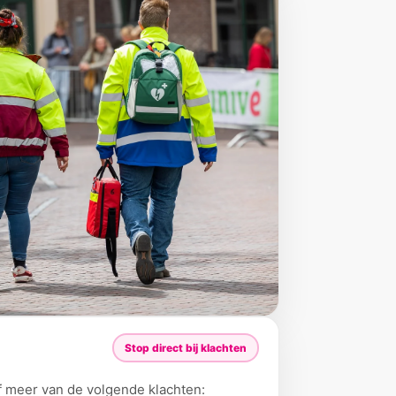
Stop direct bij klachten
of meer van de volgende klachten: