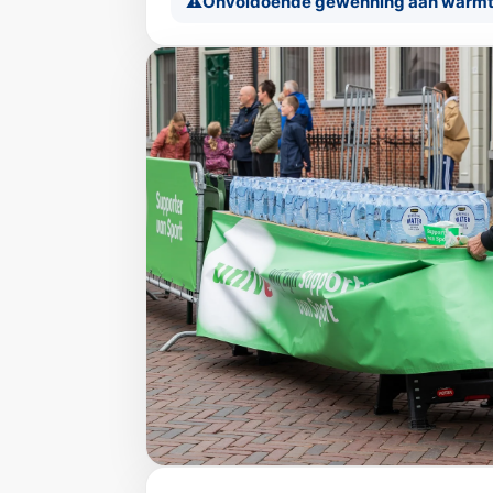
Onvoldoende gewenning aan warm