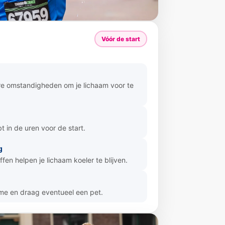
Vóór de start
ere omstandigheden om je lichaam voor te
 in de uren voor de start.
g
en helpen je lichaam koeler te blijven.
me en draag eventueel een pet.