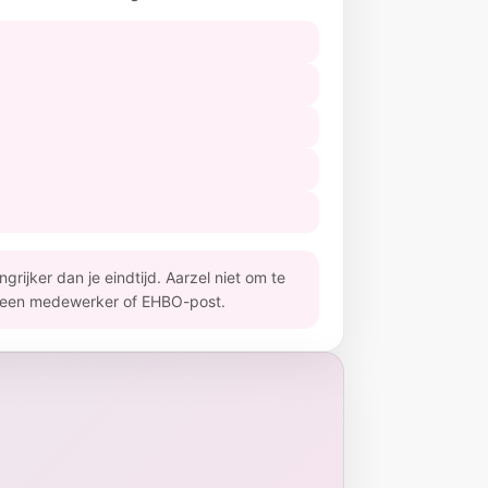
grijker dan je eindtijd. Aarzel niet om te
n een medewerker of EHBO-post.