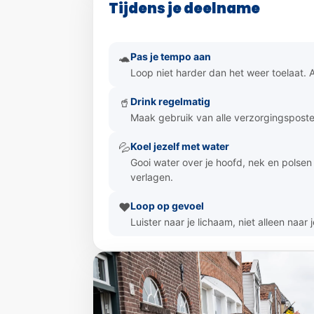
Tijdens je deelname
Pas je tempo aan
🐢
Loop niet harder dan het weer toelaat. A
Drink regelmatig
🥤
Maak gebruik van alle verzorgingsposte
Koel jezelf met water
💦
Gooi water over je hoofd, nek en polse
verlagen.
Loop op gevoel
❤️
Luister naar je lichaam, niet alleen naar j