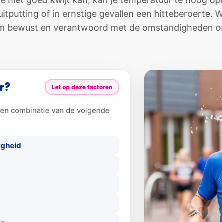
uitputting of in ernstige gevallen een hitteberoerte
 bewust en verantwoord met de omstandigheden o
r?
Let op deze factoren
 een combinatie van de volgende
igheid