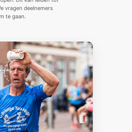
. We vragen deelnemers
m te gaan.