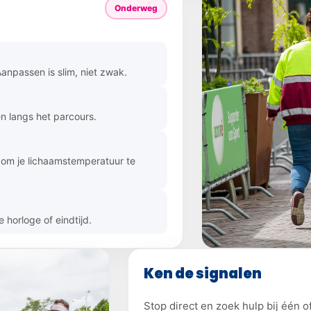
Onderweg
anpassen is slim, niet zwak.
n langs het parcours.
n om je lichaamstemperatuur te
e horloge of eindtijd.
Ken de signalen
Stop direct en zoek hulp bij één 