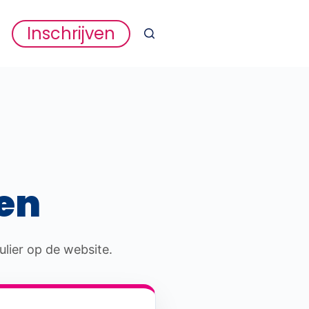
Inschrijven
en
lier op de website.