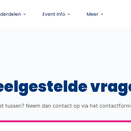
nderdelen
Event info
Meer
eelgestelde vrag
niet tussen? Neem dan contact op via het contactformu