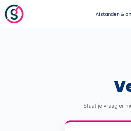
Afstanden & o
V
Staat je vraag er 