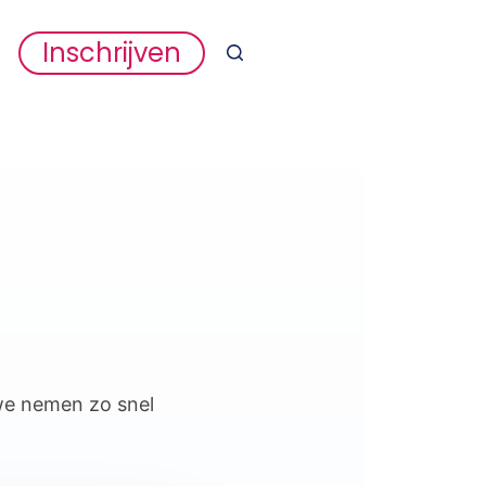
Inschrijven
we nemen zo snel