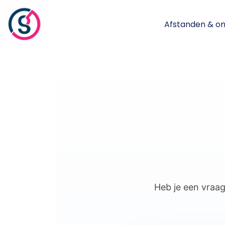
Afstanden & o
Heb je een vraa