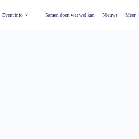
Event info
Samen doen wat wel kan
Nieuws
Meer