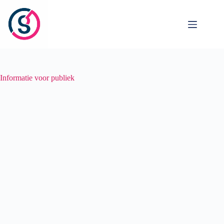
Ga
naar
de
inhoud
Informatie voor publiek