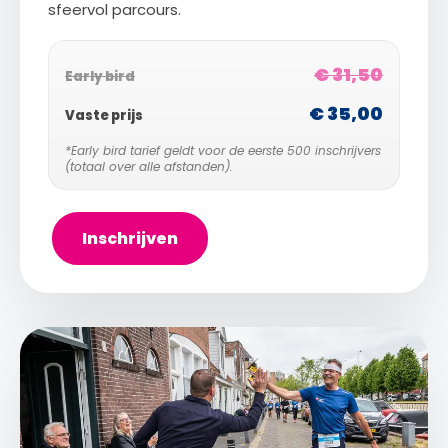
sfeervol parcours.
€ 31,50
Early bird
€ 35,00
Vaste prijs
*Early bird tarief geldt voor de eerste 500 inschrijvers
(totaal over alle afstanden).
Inschrijven