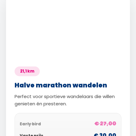
21,1 km
Halve marathon wandelen
Perfect voor sportieve wandelaars die willen
genieten én presteren.
€ 27,00
Early bird
€ 30,00
Vaste prijs