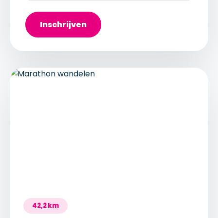
Inschrijven
42,2 km