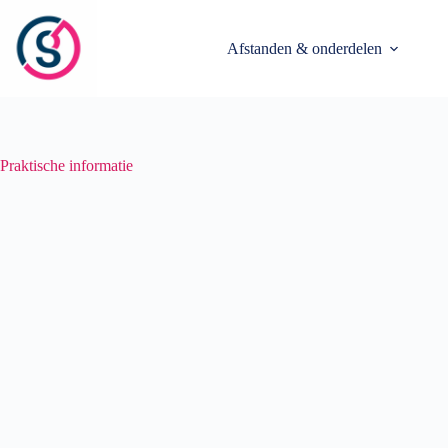
Ga
naar
de
Afstanden & onderdelen
inhoud
Praktische informatie