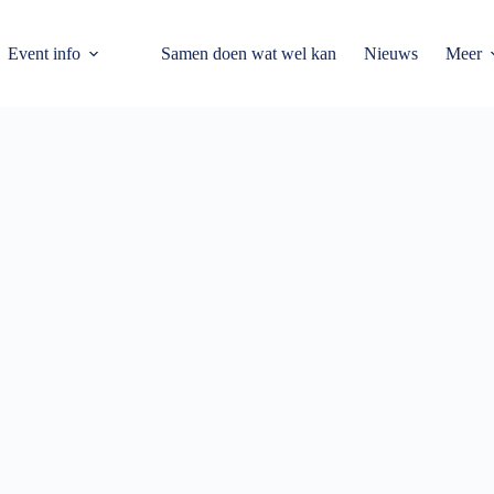
Event info
Samen doen wat wel kan
Nieuws
Meer