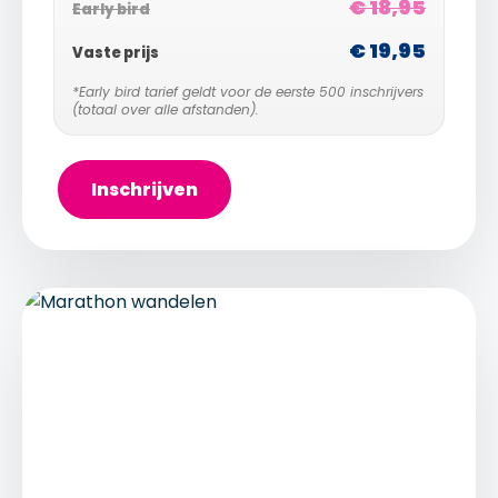
€ 18,95
Early bird
€ 19,95
Vaste prijs
*Early bird tarief geldt voor de eerste 500 inschrijvers
(totaal over alle afstanden).
Inschrijven