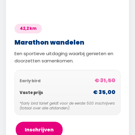
42,2 km
Marathon wandelen
Een sportieve uitdaging waarbij genieten en
doorzetten samenkomen.
€ 31,50
Early bird
€ 35,00
Vaste prijs
*Early bird tarief geldt voor de eerste 500 inschrijvers
(totaal over alle afstanden).
Inschrijven