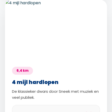
6,4 km
4 mijl hardlopen
De klassieker dwars door Sneek met muziek en
veel publiek.