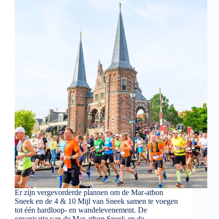
Er zijn vergevorderde plannen om de Mar-athon
Sneek en de 4 & 10 Mijl van Sneek samen te voegen
tot één hardloop- en wandelevenement. De
organisatie van de Mar-athon Sneek en de