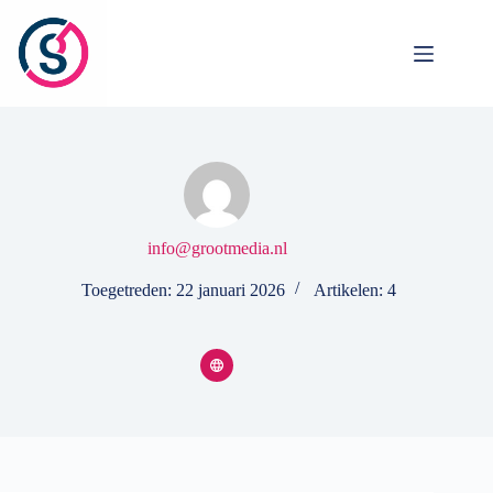
Ga
naar
de
inhoud
info@grootmedia.nl
Toegetreden: 22 januari 2026
Artikelen: 4