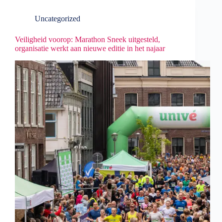
Uncategorized
Veiligheid voorop: Marathon Sneek uitgesteld,
organisatie werkt aan nieuwe editie in het najaar