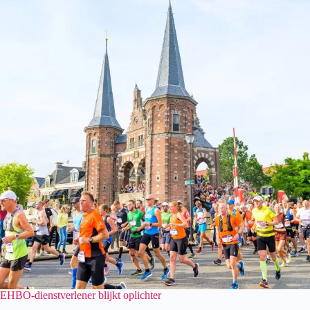
EHBO-dienstverlener blijkt oplichter