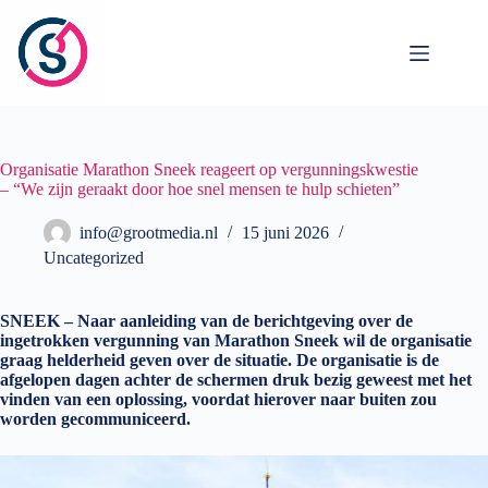
Ga
naar
de
inhoud
Organisatie Marathon Sneek reageert op vergunningskwestie
– “We zijn geraakt door hoe snel mensen te hulp schieten”
info@grootmedia.nl
15 juni 2026
Uncategorized
SNEEK – Naar aanleiding van de berichtgeving over de
ingetrokken vergunning van Marathon Sneek wil de organisatie
graag helderheid geven over de situatie. De organisatie is de
afgelopen dagen achter de schermen druk bezig geweest met het
vinden van een oplossing, voordat hierover naar buiten zou
worden gecommuniceerd.