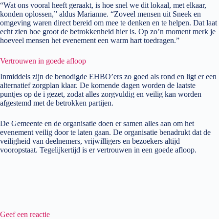
“Wat ons vooral heeft geraakt, is hoe snel we dit lokaal, met elkaar,
konden oplossen,” aldus Marianne. “Zoveel mensen uit Sneek en
omgeving waren direct bereid om mee te denken en te helpen. Dat laat
echt zien hoe groot de betrokkenheid hier is. Op zo’n moment merk je
hoeveel mensen het evenement een warm hart toedragen.”
Vertrouwen in goede afloop
Inmiddels zijn de benodigde EHBO’ers zo goed als rond en ligt er een
alternatief zorgplan klaar. De komende dagen worden de laatste
puntjes op de i gezet, zodat alles zorgvuldig en veilig kan worden
afgestemd met de betrokken partijen.
De Gemeente en de organisatie doen er samen alles aan om het
evenement veilig door te laten gaan. De organisatie benadrukt dat de
veiligheid van deelnemers, vrijwilligers en bezoekers altijd
vooropstaat. Tegelijkertijd is er vertrouwen in een goede afloop.
Geef een reactie